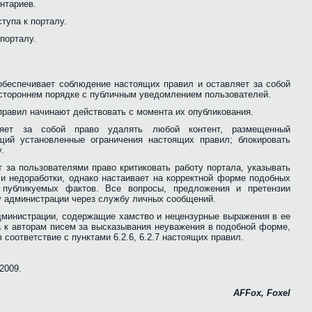
ентариев.
тупа к порталу.
 порталу.
обеспечивает соблюдение настоящих правил и оставляет за собой
остороннем порядке с публичным уведомлением пользователей.
правил начинают действовать с момента их опубликования.
ляет за собой право удалять любой контент, размещенный
щий установленные ограничения настоящих правил; блокировать
.
т за пользователями право критиковать работу портала, указывать
и недоработки, однако настаивает на корректной форме подобных
 публикуемых фактов. Все вопросы, предложения и претензии
 администрации через службу личных сообщений.
дминистрации, содержащие хамство и нецензурные выражения в ее
а к авторам писем за высказывания неуважения в подобной форме,
 соответствие с пунктами 6.2.6, 6.2.7 настоящих правил.
2009.
AFFox, Foxel