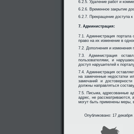
6.2.5. Удаление работ и комм
6.2.6. Временное закрытие дос
6.2.7. Прекращение доступа к
7. Администрация:
7.1. Администрация портала 
право на их изменение в одн
7.2. Дополнения и изменения 
7.3. Администрация остав
пользователями, и нарушаю
доступ нарушителей к порталу
7.4. Администрация оставляе
на замеченные недостатки ил
замечаний и достоверности
должны направляться составу
7.5. Письма, адресованные а
адрес, не рассматриваются, 
могут быть применены меры, в
Опубликовано: 17 декабря 