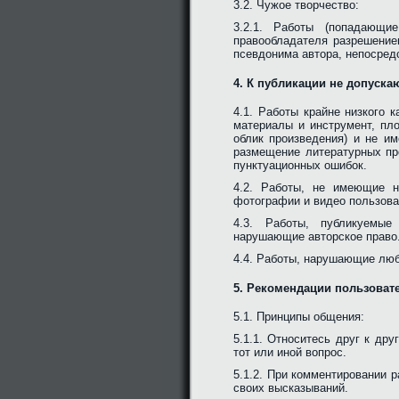
3.2. Чужое творчество:
3.2.1. Работы (попадающи
правообладателя разрешение
псевдонима автора, непосредс
4. К публикации не допуска
4.1. Работы крайне низкого 
материалы и инструмент, пл
облик произведения) и не и
размещение литературных пр
пунктуационных ошибок.
4.2. Работы, не имеющие н
фотографии и видео пользова
4.3. Работы, публикуемые
нарушающие авторское право
4.4. Работы, нарушающие любо
5. Рекомендации пользоват
5.1. Принципы общения:
5.1.1. Относитесь друг к дру
тот или иной вопрос.
5.1.2. При комментировании р
своих высказываний.