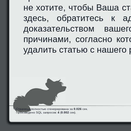
не хотите, чтобы Ваша с
здесь, обратитесь к а
доказательством ваше
причинами, согласно ко
удалить статью с нашего 
Страница полностью сгенерирована за
0.026
сек.
Произведено SQL запросов:
4
(
0.002
сек).