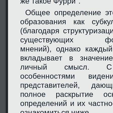
же такое Фурри".
Общее определение эт
образования как субку
(благодаря структуриза
существующих форм
мнений), однако кажды
вкладывает в значение
личный смысл. С
особенностями виден
представителей, даю
полное раскрытие осн
определений и их частно
ознакомиться ниже.