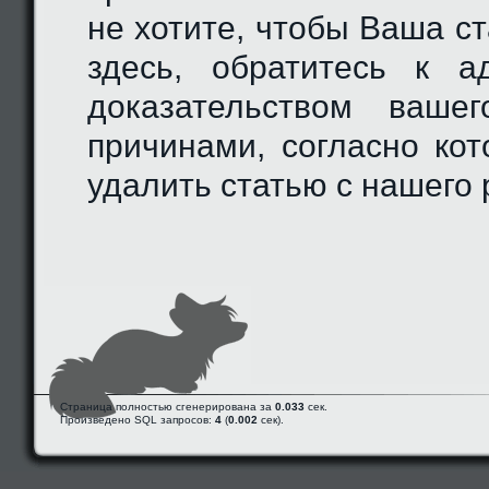
не хотите, чтобы Ваша с
здесь, обратитесь к а
доказательством ваше
причинами, согласно ко
удалить статью с нашего 
Страница полностью сгенерирована за
0.033
сек.
Произведено SQL запросов:
4
(
0.002
сек).