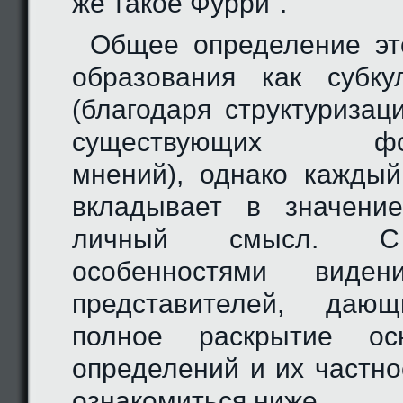
же такое Фурри".
Общее определение эт
образования как субку
(благодаря структуриза
существующих форм
мнений), однако кажды
вкладывает в значение
личный смысл. С
особенностями виден
представителей, даю
полное раскрытие осн
определений и их частно
ознакомиться ниже.