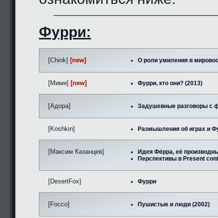
Фурри:
[Chink]
[new]
О роли умиления в мировос
[Мими]
[new]
Фурри, кто они? (2013)
[Адора]
Задушевные разговоры с ф
[Koshkin]
Размышления об играх и Фу
[Максим Казанцев]
Идея Фёрра, её производны
Перспективы в Present cont
[DesertFox]
Фурри
[Focco]
Пушистые и люди (2002)