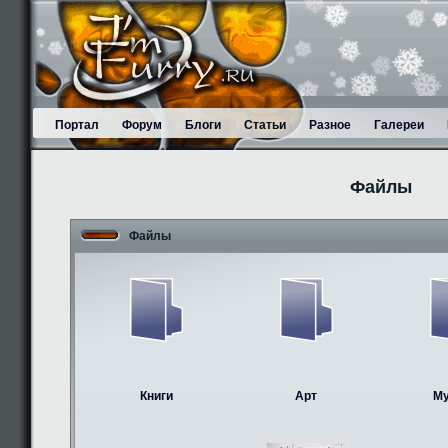
Портал
Форум
Блоги
Статьи
Разное
Галереи
Файлы
Файлы
Книги
Арт
М