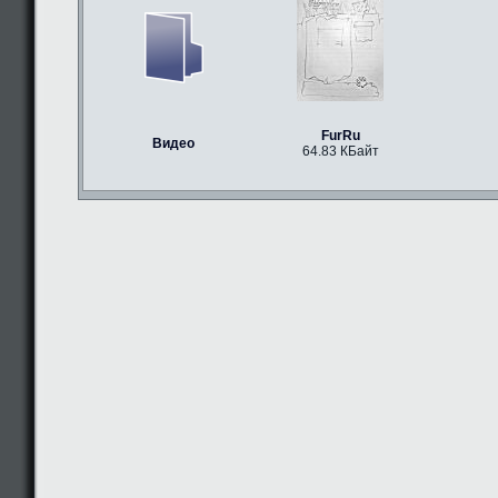
FurRu
Видео
64.83 КБайт