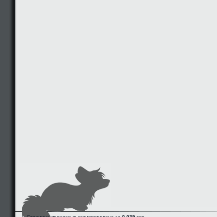
Страница полностью сгенерирована за
0.039
сек.