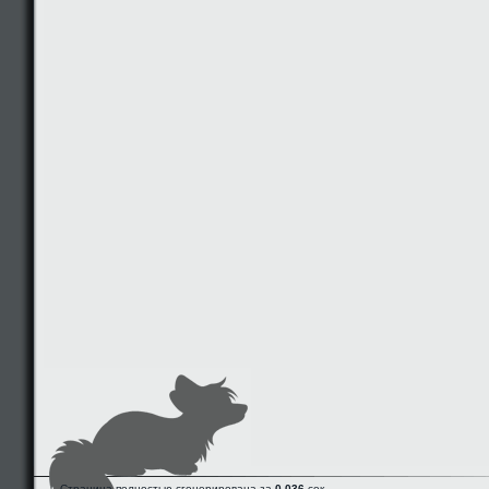
Страница полностью сгенерирована за
0.036
сек.