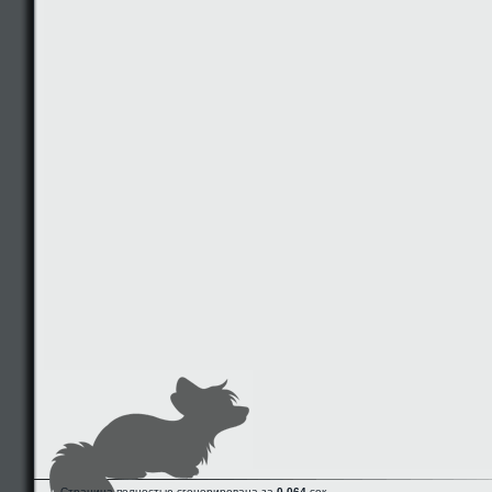
Страница полностью сгенерирована за
0.064
сек.