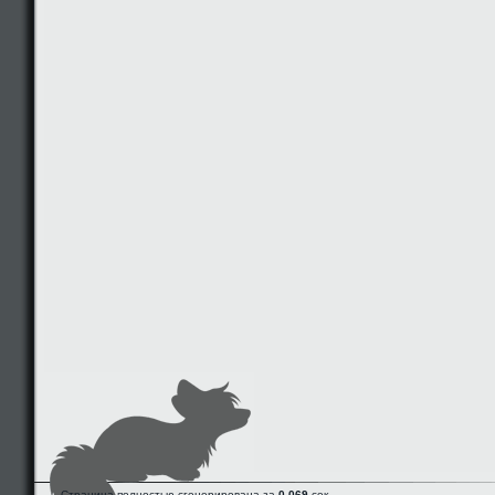
Страница полностью сгенерирована за
0.069
сек.