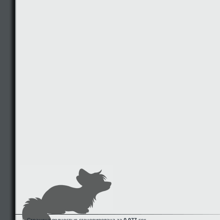
Страница полностью сгенерирована за
0.077
сек.