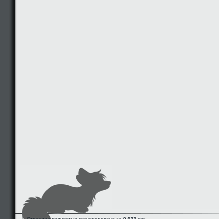
Страница полностью сгенерирована за
0.033
сек.