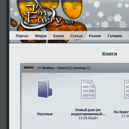
Портал
Форум
Блоги
Статьи
Разное
Галереи
Книги
<< Файлы
:: Книги [Страница 1]
Новый дом (не
На берег
Научные
редактированный…
17.4
13.58 КБайт