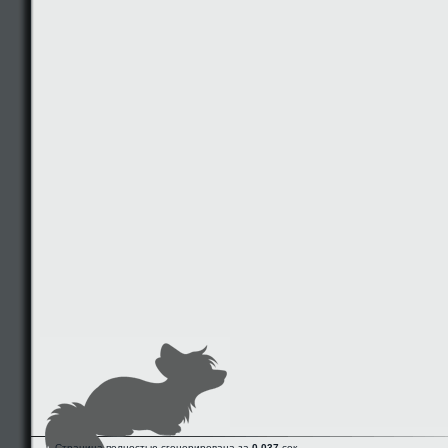
Страница полностью сгенерирована за
0.037
сек.