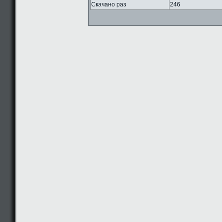
Скачано раз
246