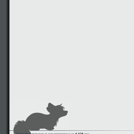
Страница полностью сгенерирована за
0.028
сек.