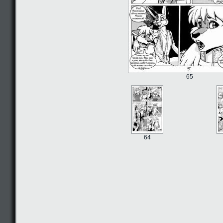
65
64