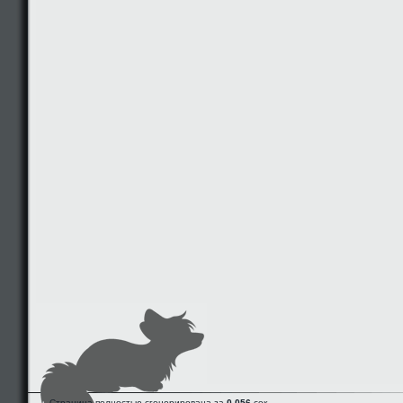
Страница полностью сгенерирована за
0.056
сек.