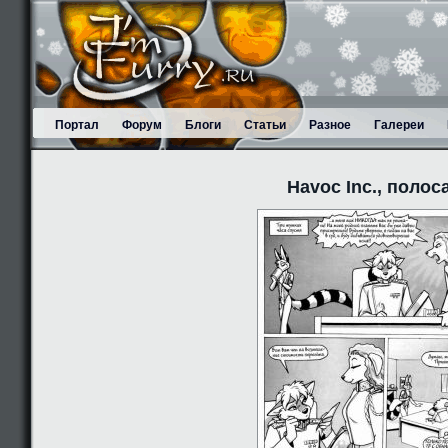
Портал
Форум
Блоги
Статьи
Разное
Галереи
Havoc Inc., полос