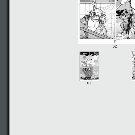
62
61