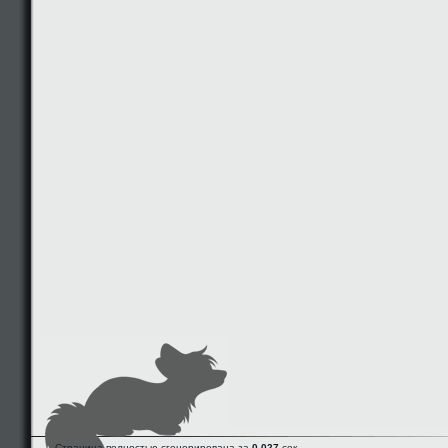
Страница полностью сгенерирована за
0.027
сек.