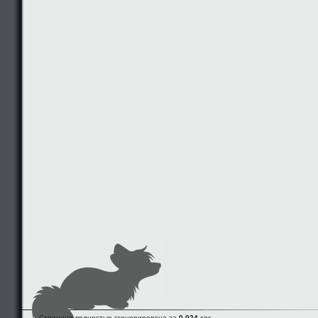
Страница полностью сгенерирована за
0.024
сек.