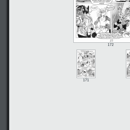
172
171