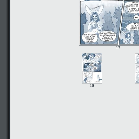
17
16