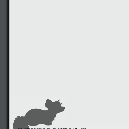
Страница полностью сгенерирована за
0.026
сек.