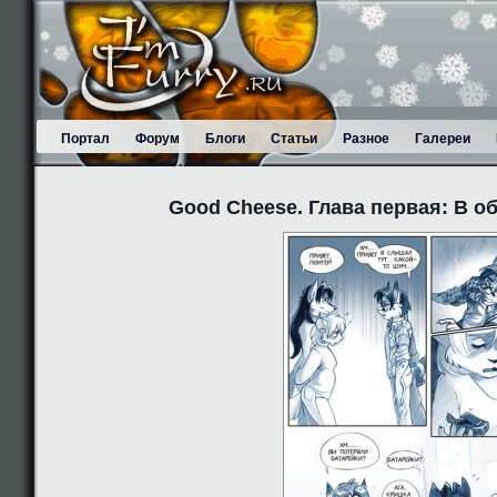
Портал
Форум
Блоги
Статьи
Разное
Галереи
Good Cheese. Глава первая: В о