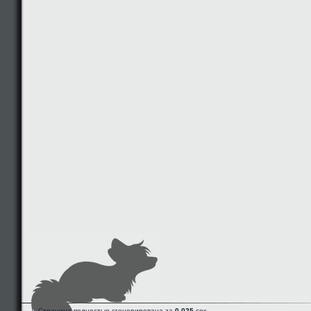
Страница полностью сгенерирована за
0.025
сек.