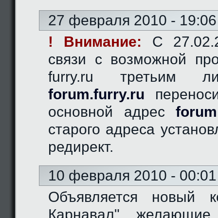
27 февраля 2010 - 19:06
! Внимание:
C 27.02.2
связи с возможной пр
furry.ru третьим 
forum.furry.ru
переноси
основной адрес
forum
старого адреса устано
редирект.
10 февраля 2010 - 00:01
Объявляется новый к
Карнавал", желающие 