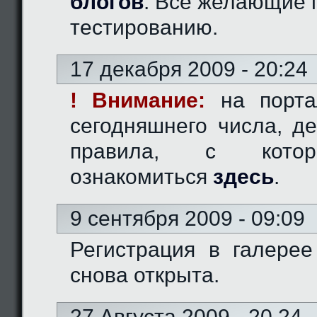
блогов
. Все желающие 
тестированию.
17 декабря 2009 - 20:24
! Внимание:
на порта
сегодняшнего числа, д
правила, с кото
ознакомиться
здесь
.
9 сентября 2009 - 09:09
Регистрация в галерее
снова открыта.
27 Августа 2009 - 20.24