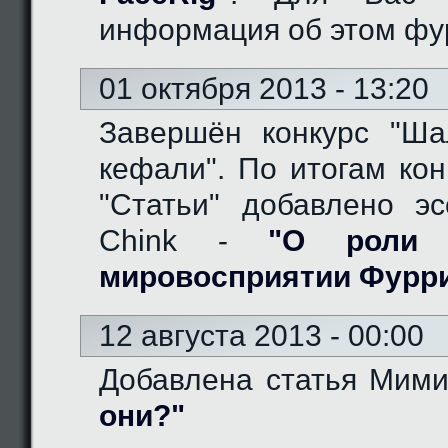
информация об этом фу
01 октября 2013 - 13:20
Завершён конкурс "Ш
кефали". По итогам кон
"Статьи" добавлено эс
Chink -
"О роли 
мировосприятии Фурр
12 августа 2013 - 00:00
Добавлена статья Мим
они?"