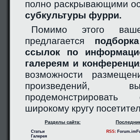
полно раскрывающими ос
субкультуры фурри.
Помимо этого ваш
предлагается
подборка
ссылок по информаци
галереям и конференци
возможности размещен
произведений, 
продемонстрировать
широкому кругу посетител
Разделы сайта:
Последние
Статьи
RSS:
Forum.imFu
Галерея