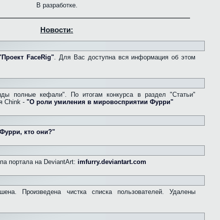
В разработке.
Новости:
"Проект FaceRig"
. Для Вас доступна вся информация об этом
ды полные кефали". По итогам конкурса в раздел "Статьи"
я Chink -
"О роли умиления в мировосприятии Фурри"
Фурри, кто они?"
а портала на DeviantArt:
imfurry.deviantart.com
ешена. Произведена чистка списка пользователей. Удалены