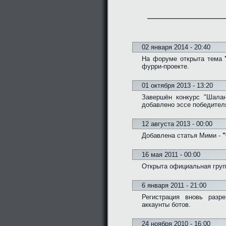
02 января 2014 - 20:40
На форуме открыта тема
фурри-проекте.
01 октября 2013 - 13:20
Завершён конкурс "Шалан
добавлено эссе победител
12 августа 2013 - 00:00
Добавлена статья Мими -
"
16 мая 2011 - 00:00
Открыта официальная групп
6 января 2011 - 21:00
Регистрация вновь разр
аккаунты ботов.
24 ноября 2010 - 16:00