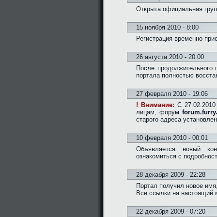
Открыта официальная груп
15 ноября 2010 - 8:00
Регистрация временно при
26 августа 2010 - 20:00
После продолжительного 
портала полностью восста
27 февраля 2010 - 19:06
! Внимание:
C 27.02.2010 
лицам, форум
forum.furry
старого адреса установлен
10 февраля 2010 - 00:01
Объявляется новый кон
ознакомиться с подробно
28 декабря 2009 - 22:28
Портал получил новое имя,
Все ссылки на настоящий 
22 декабря 2009 - 07:20