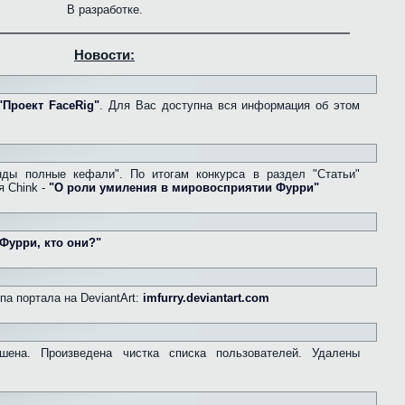
В разработке.
Новости:
"Проект FaceRig"
. Для Вас доступна вся информация об этом
ды полные кефали". По итогам конкурса в раздел "Статьи"
я Chink -
"О роли умиления в мировосприятии Фурри"
Фурри, кто они?"
а портала на DeviantArt:
imfurry.deviantart.com
ешена. Произведена чистка списка пользователей. Удалены