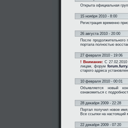
Открыта официальная груп
15 ноября 2010 - 8:00
Регистрация временно при
26 августа 2010 - 20:00
После продолжительного 
портала полностью восста
27 февраля 2010 - 19:06
! Внимание:
C 27.02.2010 
лицам, форум
forum.furry
старого адреса установлен
10 февраля 2010 - 00:01
Объявляется новый кон
ознакомиться с подробно
28 декабря 2009 - 22:28
Портал получил новое имя,
Все ссылки на настоящий 
22 декабря 2009 - 07:20