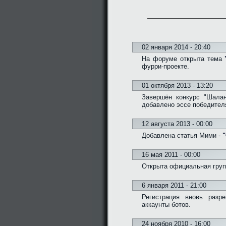
02 января 2014 - 20:40
На форуме открыта тема
фурри-проекте.
01 октября 2013 - 13:20
Завершён конкурс "Шалан
добавлено эссе победител
12 августа 2013 - 00:00
Добавлена статья Мими -
"
16 мая 2011 - 00:00
Открыта официальная групп
6 января 2011 - 21:00
Регистрация вновь разр
аккаунты ботов.
24 ноября 2010 - 16:00