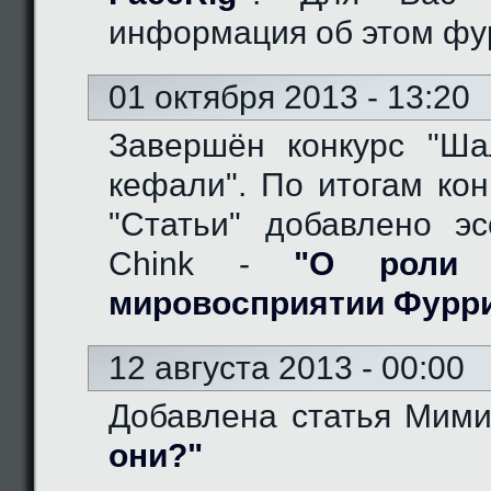
информация об этом фу
01 октября 2013 - 13:20
Завершён конкурс "Ш
кефали". По итогам кон
"Статьи" добавлено эс
Chink -
"О роли 
мировосприятии Фурр
12 августа 2013 - 00:00
Добавлена статья Мим
они?"