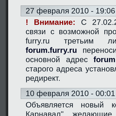
27 февраля 2010 - 19:06
! Внимание:
C 27.02.2
связи с возможной пр
furry.ru третьим 
forum.furry.ru
переноси
основной адрес
forum
старого адреса устано
редирект.
10 февраля 2010 - 00:01
Объявляется новый к
Карнавал", желающие 