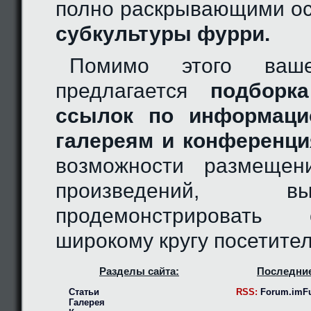
полно раскрывающими ос
субкультуры фурри.
Помимо этого ваш
предлагается
подборка
ссылок по информаци
галереям и конференци
возможности размещен
произведений, 
продемонстрировать
широкому кругу посетител
Разделы сайта:
Последние
Статьи
RSS:
Forum.imFu
Галерея