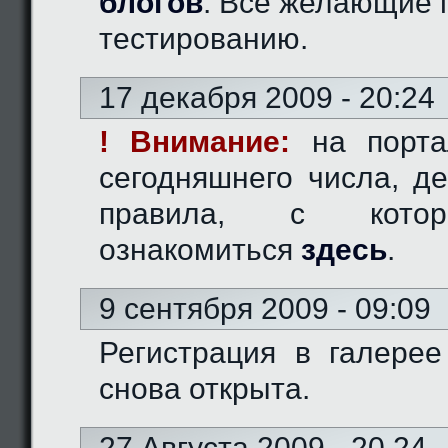
блогов
. Все желающие 
тестированию.
17 декабря 2009 - 20:24
! Внимание:
на порта
сегодняшнего числа, д
правила, с кото
ознакомиться
здесь
.
9 сентября 2009 - 09:09
Регистрация в галерее
снова открыта.
27 Августа 2009 - 20.24