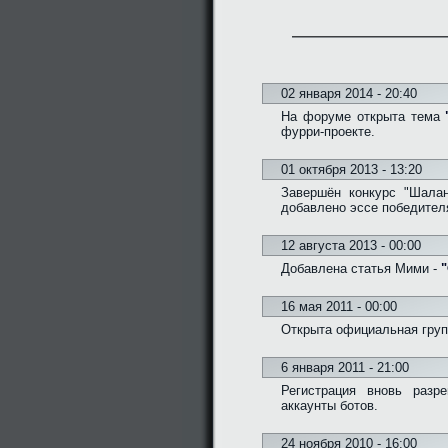
02 января 2014 - 20:40
На форуме открыта тема
фурри-проекте.
01 октября 2013 - 13:20
Завершён конкурс "Шалан
добавлено эссе победител
12 августа 2013 - 00:00
Добавлена статья Мими -
"
16 мая 2011 - 00:00
Открыта официальная групп
6 января 2011 - 21:00
Регистрация вновь разр
аккаунты ботов.
24 ноября 2010 - 16:00