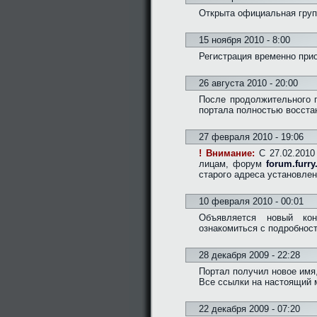
Открыта официальная груп
15 ноября 2010 - 8:00
Регистрация временно при
26 августа 2010 - 20:00
После продолжительного 
портала полностью восста
27 февраля 2010 - 19:06
! Внимание:
C 27.02.2010 
лицам, форум
forum.furry
старого адреса установлен
10 февраля 2010 - 00:01
Объявляется новый кон
ознакомиться с подробно
28 декабря 2009 - 22:28
Портал получил новое имя,
Все ссылки на настоящий 
22 декабря 2009 - 07:20