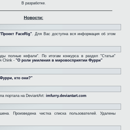
В разработке.
Новости:
"Проект FaceRig"
. Для Вас доступна вся информация об этом
ды полные кефали". По итогам конкурса в раздел "Статьи"
я Chink -
"О роли умиления в мировосприятии Фурри"
Фурри, кто они?"
а портала на DeviantArt:
imfurry.deviantart.com
ешена. Произведена чистка списка пользователей. Удалены