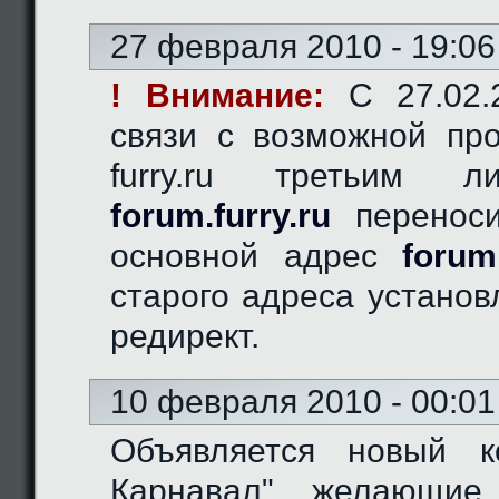
27 февраля 2010 - 19:06
! Внимание:
C 27.02.2
связи с возможной пр
furry.ru третьим 
forum.furry.ru
переноси
основной адрес
forum
старого адреса устано
редирект.
10 февраля 2010 - 00:01
Объявляется новый к
Карнавал", желающие 