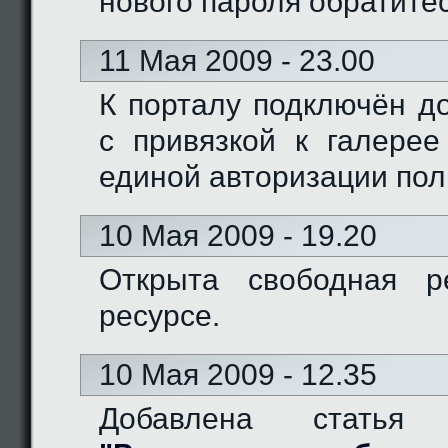
нового пароля обратите
11 Мая 2009 - 23.00
К порталу подключён доме
с привязкой к галерее
единой авторизации пол
10 Мая 2009 - 19.20
Открыта свободная р
ресурсе.
10 Мая 2009 - 12.35
Добавлена статья 