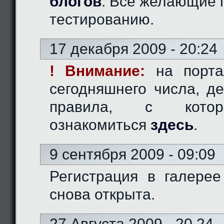
блогов
. Все желающие 
тестированию.
17 декабря 2009 - 20:24
! Внимание:
на порта
сегодняшнего числа, д
правила, с кото
ознакомиться
здесь
.
9 сентября 2009 - 09:09
Регистрация в галерее
снова открыта.
27 Августа 2009 - 20.24