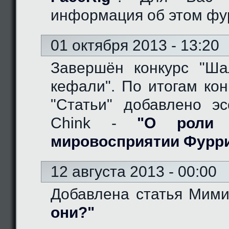
информация об этом фу
01 октября 2013 - 13:20
Завершён конкурс "Ш
кефали". По итогам кон
"Статьи" добавлено эс
Chink -
"О роли 
мировосприятии Фурр
12 августа 2013 - 00:00
Добавлена статья Мим
они?"