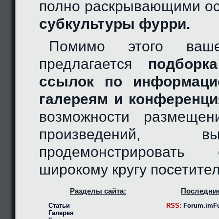
полно раскрывающими ос
субкультуры фурри.
Помимо этого ваш
предлагается
подборка
ссылок по информаци
галереям и конференци
возможности размещен
произведений, 
продемонстрировать
широкому кругу посетител
Разделы сайта:
Последние
Статьи
RSS:
Forum.imFu
Галерея