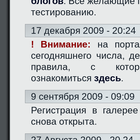
блогов
. Все желающие 
тестированию.
17 декабря 2009 - 20:24
! Внимание:
на порта
сегодняшнего числа, д
правила, с кото
ознакомиться
здесь
.
9 сентября 2009 - 09:09
Регистрация в галерее
снова открыта.
27 Августа 2009 - 20.24