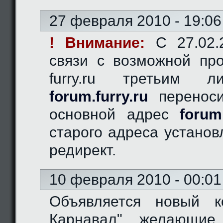
27 февраля 2010 - 19:06
! Внимание:
C 27.02.2
связи с возможной пр
furry.ru третьим 
forum.furry.ru
переноси
основной адрес
forum
старого адреса устано
редирект.
10 февраля 2010 - 00:01
Объявляется новый к
Карнавал", желающие 