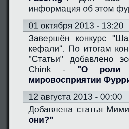
информация об этом фу
01 октября 2013 - 13:20
Завершён конкурс "Ш
кефали". По итогам кон
"Статьи" добавлено эс
Chink -
"О роли 
мировосприятии Фурр
12 августа 2013 - 00:00
Добавлена статья Мим
они?"