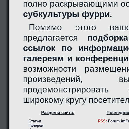
полно раскрывающими ос
субкультуры фурри.
Помимо этого ваш
предлагается
подборка
ссылок по информаци
галереям и конференци
возможности размещен
произведений, 
продемонстрировать
широкому кругу посетител
Разделы сайта:
Последние
Статьи
RSS:
Forum.imFu
Галерея