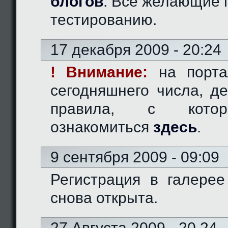
блогов
. Все желающие 
тестированию.
17 декабря 2009 - 20:24
! Внимание:
на порта
сегодняшнего числа, д
правила, с кото
ознакомиться
здесь
.
9 сентября 2009 - 09:09
Регистрация в галерее
снова открыта.
27 Августа 2009 - 20.24