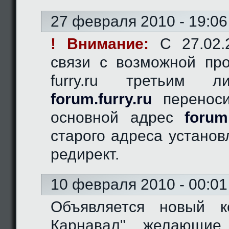
27 февраля 2010 - 19:06
! Внимание:
C 27.02.2
связи с возможной пр
furry.ru третьим 
forum.furry.ru
переноси
основной адрес
forum
старого адреса устано
редирект.
10 февраля 2010 - 00:01
Объявляется новый к
Карнавал", желающие 