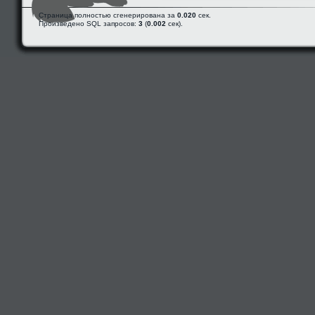
Страница полностью сгенерирована за
0.020
сек.
Произведено SQL запросов:
3
(
0.002
сек).