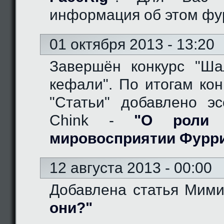
информация об этом фу
01 октября 2013 - 13:20
Завершён конкурс "Ш
кефали". По итогам кон
"Статьи" добавлено эс
Chink -
"О роли 
мировосприятии Фурр
12 августа 2013 - 00:00
Добавлена статья Мим
они?"