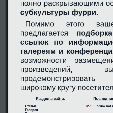
полно раскрывающими ос
субкультуры фурри.
Помимо этого ваш
предлагается
подборка
ссылок по информаци
галереям и конференци
возможности размещен
произведений, 
продемонстрировать
широкому кругу посетител
Разделы сайта:
Последние
Статьи
RSS:
Forum.imFu
Галерея