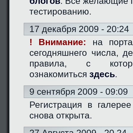
блогов
. Все желающие 
тестированию.
17 декабря 2009 - 20:24
! Внимание:
на порта
сегодняшнего числа, д
правила, с кото
ознакомиться
здесь
.
9 сентября 2009 - 09:09
Регистрация в галерее
снова открыта.
27 Августа 2009 - 20.24