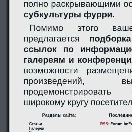
полно раскрывающими ос
субкультуры фурри.
Помимо этого ваш
предлагается
подборка
ссылок по информаци
галереям и конференци
возможности размещен
произведений, 
продемонстрировать
широкому кругу посетител
Разделы сайта:
Последние
Статьи
RSS:
Forum.imFu
Галерея