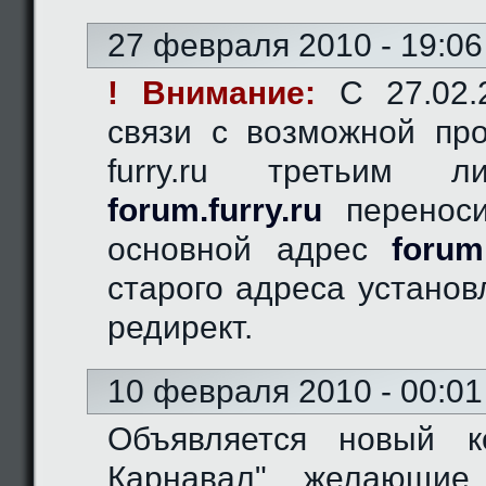
27 февраля 2010 - 19:06
! Внимание:
C 27.02.2
связи с возможной пр
furry.ru третьим 
forum.furry.ru
переноси
основной адрес
forum
старого адреса устано
редирект.
10 февраля 2010 - 00:01
Объявляется новый к
Карнавал", желающие 