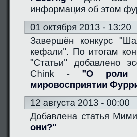
информация об этом фу
01 октября 2013 - 13:20
Завершён конкурс "Ш
кефали". По итогам кон
"Статьи" добавлено эс
Chink -
"О роли 
мировосприятии Фурр
12 августа 2013 - 00:00
Добавлена статья Мим
они?"