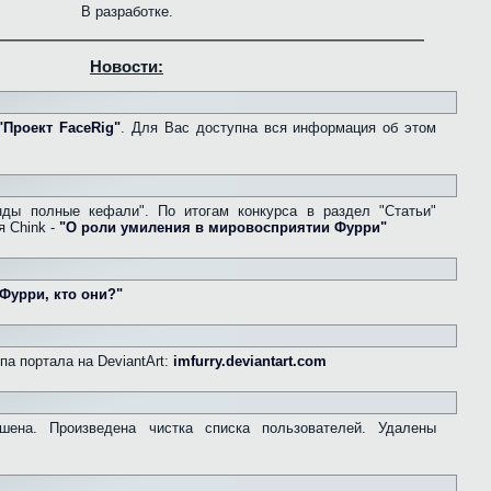
В разработке.
Новости:
"Проект FaceRig"
. Для Вас доступна вся информация об этом
ды полные кефали". По итогам конкурса в раздел "Статьи"
я Chink -
"О роли умиления в мировосприятии Фурри"
Фурри, кто они?"
а портала на DeviantArt:
imfurry.deviantart.com
ешена. Произведена чистка списка пользователей. Удалены