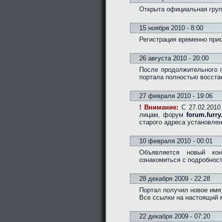
Открыта официальная груп
15 ноября 2010 - 8:00
Регистрация временно при
26 августа 2010 - 20:00
После продолжительного 
портала полностью восста
27 февраля 2010 - 19:06
! Внимание:
C 27.02.2010 
лицам, форум
forum.furry
старого адреса установлен
10 февраля 2010 - 00:01
Объявляется новый кон
ознакомиться с подробно
28 декабря 2009 - 22:28
Портал получил новое имя,
Все ссылки на настоящий 
22 декабря 2009 - 07:20