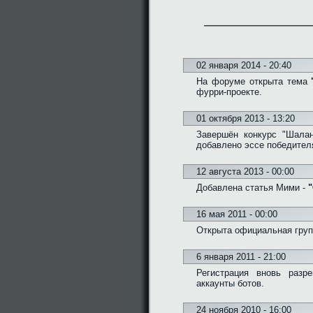
02 января 2014 - 20:40
На форуме открыта тема
фурри-проекте.
01 октября 2013 - 13:20
Завершён конкурс "Шалан
добавлено эссе победител
12 августа 2013 - 00:00
Добавлена статья Мими -
"
16 мая 2011 - 00:00
Открыта официальная групп
6 января 2011 - 21:00
Регистрация вновь разр
аккаунты ботов.
24 ноября 2010 - 16:00