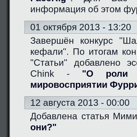
информация об этом фу
01 октября 2013 - 13:20
Завершён конкурс "Ш
кефали". По итогам кон
"Статьи" добавлено эс
Chink -
"О роли 
мировосприятии Фурр
12 августа 2013 - 00:00
Добавлена статья Мим
они?"