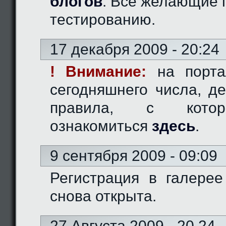
блогов
. Все желающие 
тестированию.
17 декабря 2009 - 20:24
! Внимание:
на порта
сегодняшнего числа, д
правила, с кото
ознакомиться
здесь
.
9 сентября 2009 - 09:09
Регистрация в галерее
снова открыта.
27 Августа 2009 - 20.24