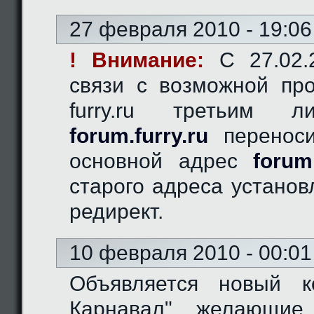
27 февраля 2010 - 19:06
! Внимание:
C 27.02.2
связи с возможной пр
furry.ru третьим 
forum.furry.ru
переноси
основной адрес
forum
старого адреса устано
редирект.
10 февраля 2010 - 00:01
Объявляется новый к
Карнавал", желающие 