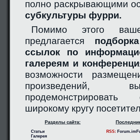
полно раскрывающими ос
субкультуры фурри.
Помимо этого ваш
предлагается
подборка
ссылок по информаци
галереям и конференци
возможности размещен
произведений, 
продемонстрировать
широкому кругу посетител
Разделы сайта:
Последние
Статьи
RSS:
Forum.imFu
Галерея