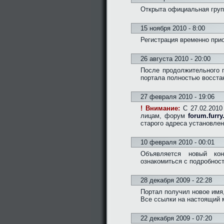
Открыта официальная груп
15 ноября 2010 - 8:00
Регистрация временно при
26 августа 2010 - 20:00
После продолжительного 
портала полностью восста
27 февраля 2010 - 19:06
! Внимание:
C 27.02.2010 
лицам, форум
forum.furry
старого адреса установлен
10 февраля 2010 - 00:01
Объявляется новый кон
ознакомиться с подробно
28 декабря 2009 - 22:28
Портал получил новое имя,
Все ссылки на настоящий 
22 декабря 2009 - 07:20