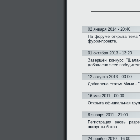
02 января 2014 - 20:40
На форуме открыта тема
фурри-проекте.
01 октября 2013 - 13:20
Завершён конкурс "Шалан
добавлено эссе победител
12 августа 2013 - 00:00
Добавлена статья Мими -
"
16 мая 2011 - 00:00
Открыта официальная групп
6 января 2011 - 21:00
Регистрация вновь разр
аккаунты ботов.
24 ноября 2010 - 16:00