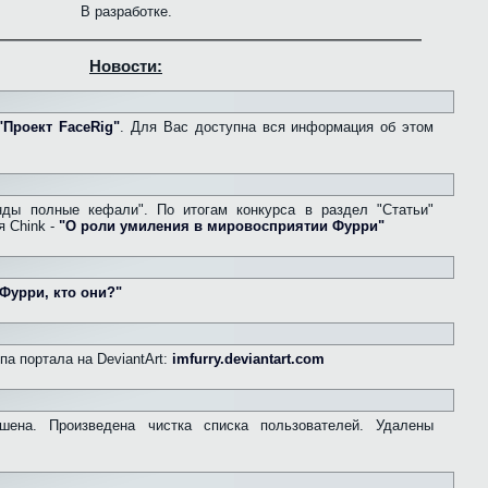
В разработке.
Новости:
"Проект FaceRig"
. Для Вас доступна вся информация об этом
ды полные кефали". По итогам конкурса в раздел "Статьи"
я Chink -
"О роли умиления в мировосприятии Фурри"
Фурри, кто они?"
а портала на DeviantArt:
imfurry.deviantart.com
ешена. Произведена чистка списка пользователей. Удалены